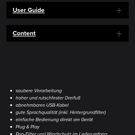
User Guide
Content
saubere Verarbeitung
hoher und rutschfester Dreifuß
abnehmbares USB-Kabel
gute Sprachqualität (inkl. Hintergrundfilter)
einfache Bedienung direkt am Gerät
Plug & Play
Pop-Filter und Windschutz im Lieferumfang