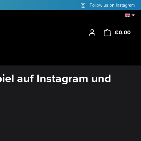
Follow us on Instagram
€0.00
Shop
iel auf Instagram und