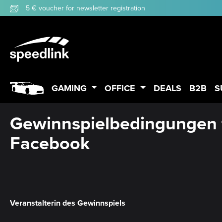
5 € voucher for newsletter registration
p to main content
Skip to search
Skip to main navigation
GAMING
OFFICE
DEALS
B2B
S
Gewinnspielbedingungen f
Facebook
Veranstalterin des Gewinnspiels