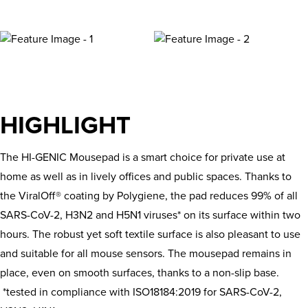
HIGHLIGHT
The HI-GENIC Mousepad is a smart choice for private use at
home as well as in lively offices and public spaces. Thanks to
the ViralOff® coating by Polygiene, the pad reduces 99% of all
SARS-CoV-2, H3N2 and H5N1 viruses* on its surface within two
hours. The robust yet soft textile surface is also pleasant to use
and suitable for all mouse sensors. The mousepad remains in
place, even on smooth surfaces, thanks to a non-slip base.
*tested in compliance with ISO18184:2019 for SARS-CoV-2,