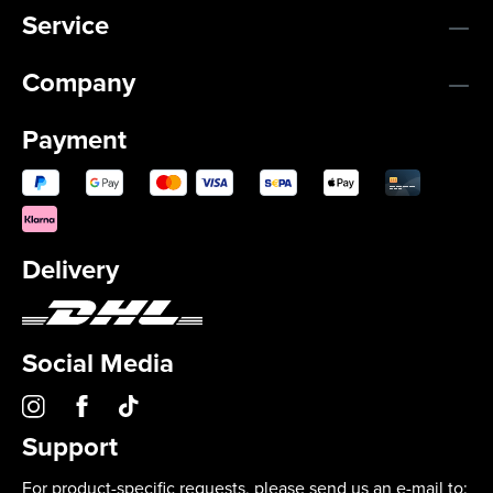
Service
Company
Payment
Delivery
Social Media
Support
For product-specific requests, please send us an e-mail to: