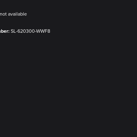
not available
mber:
SL-620300-WWF8