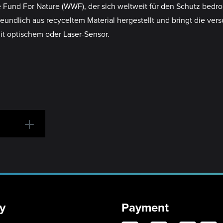
Fund For Nature (WWF), der sich weltweit für den Schutz bedroh
undlich aus recyceltem Material hergestellt und bringt die ver
mit optischem oder Laser-Sensor.
y
Payment