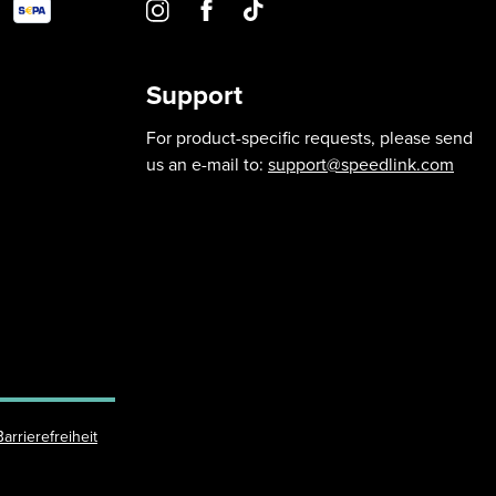
Support
For product-specific requests, please send
us an e-mail to:
support@speedlink.com
Barrierefreiheit