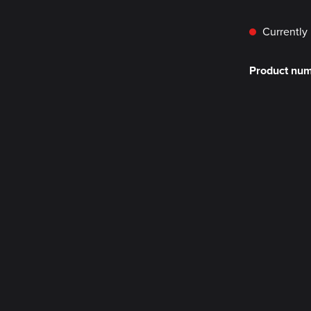
Currently 
Product nu