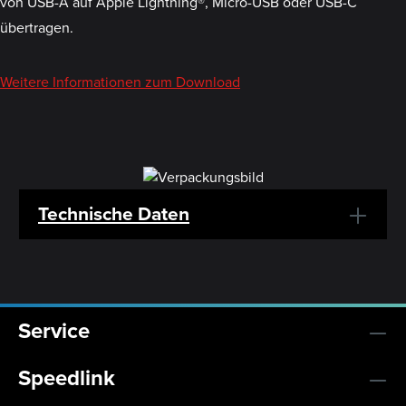
von USB-A auf Apple Lightning®, Micro-USB oder USB-C
übertragen.
Weitere Informationen zum Download
Technische Daten
Service
Speedlink