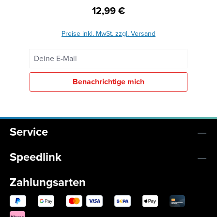
12,99 €
Regulärer Preis:
Preise inkl. MwSt. zzgl. Versand
Deine E-Mail
Benachrichtige mich
Service
Speedlink
Zahlungsarten