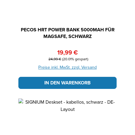
PECOS HRT POWER BANK 5000MAH FÜR
MAGSAFE, SCHWARZ
19,99 €
Verkaufspreis:
Regulärer Preis:
24,99 €
(20.01% gespart)
Preise inkl. MwSt. zzgl. Versand
IN DEN WARENKORB