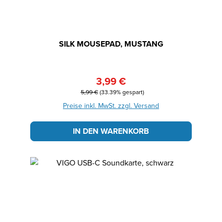
SILK MOUSEPAD, MUSTANG
3,99 €
Verkaufspreis:
Regulärer Preis:
5,99 €
(33.39% gespart)
Preise inkl. MwSt. zzgl. Versand
IN DEN WARENKORB