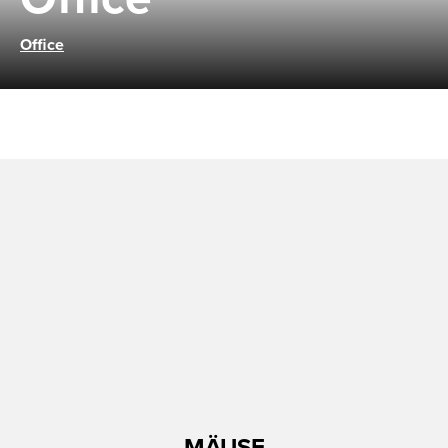
Office
MÄUSE