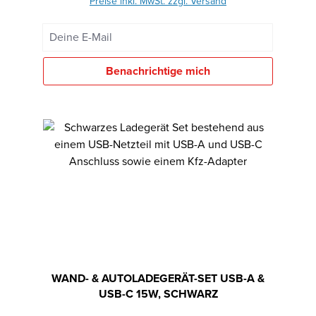
Preise inkl. MwSt. zzgl. Versand
Deine E-Mail
Benachrichtige mich
WAND- & AUTOLADEGERÄT-SET USB-A &
USB-C 15W, SCHWARZ