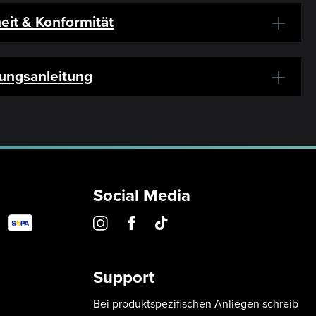
eit & Konformität
ungsanleitung
Social Media
Support
Bei produktspezifischen Anliegen schreib