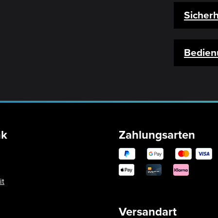
Sicherh
Bedien
nk
Zahlungsarten
it
Versandart