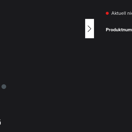
Aktuell ni
Produktnu
G