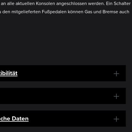
an alle aktuellen Konsolen angeschlossen werden. Ein Schalter
 zu den mitgelieferten Fußpedalen können Gas und Bremse auch
bilität
sche Daten