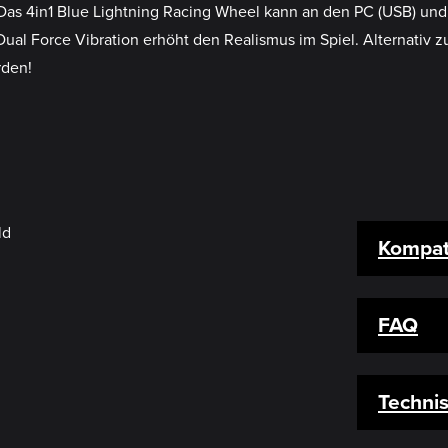
Das 4in1 Blue Lightning Racing Wheel kann an den PC (USB) und 
al Force Vibration erhöht den Realismus im Spiel. Alternativ
rden!
Kompati
FAQ
Techni