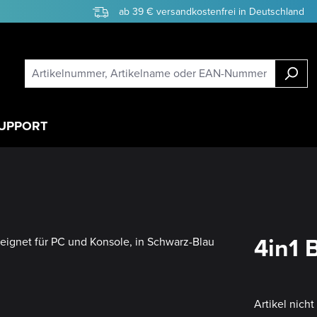
ab 39 € versandkostenfrei in Deutschland
UPPORT
4in1 
Artikel nich