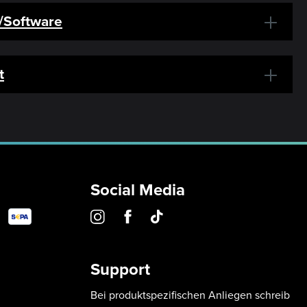
r/Software
t
Social Media
Support
Bei produktspezifischen Anliegen schreib