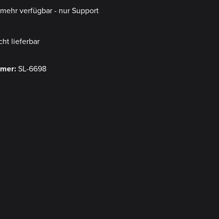
t mehr verfügbar - nur Support
cht lieferbar
mmer:
SL-6698