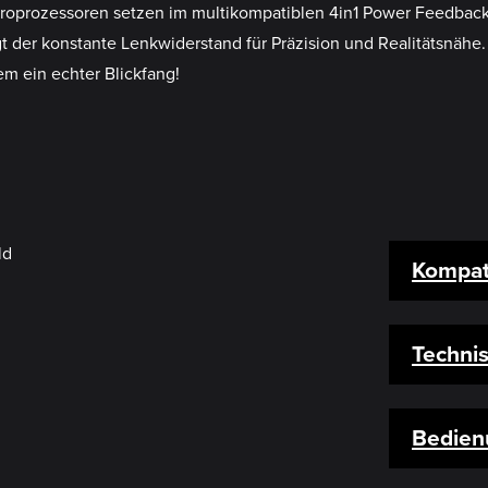
roprozessoren setzen im multikompatiblen 4in1 Power Feedback 
t der konstante Lenkwiderstand für Präzision und Realitätsnähe.
m ein echter Blickfang!
Kompati
Techni
Bedien