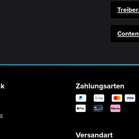
Treibe
Conten
nk
Zahlungsarten
it
Versandart