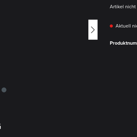
Artikel nich
Aktuell ni
Produktnu
G