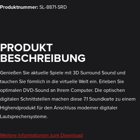
Produktnummer:
SL-8871-SRD
PRODUKT
BESCHREIBUNG
Genießen Sie aktuelle Spiele mit 3D Surround Sound und
tauchen Sie förmlich in die virtuelle Welt ein. Erleben Sie
optimalen DVD-Sound an Ihrem Computer. Die optischen
digitalen Schnittstellen machen diese 7.1 Soundkarte zu einem
Highendprodukt für den Anschluss moderner digitaler
Lautsprechersysteme.
Weitere Informationen zum Download