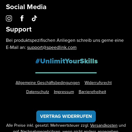
Social Media
Support
Bei produktspezifischen Anliegen schreib uns gerne eine
E-Mail an:
support@speedlink.com
#UnlimitYourSkills
Allgemeine Geschäftsbedingungen
Widerrufsrecht
Datenschutz
Impressum
Barrierefreiheit
VERTRAG WIDERRUFEN
Alle Preise inkl. gesetzl. Mehrwertsteuer zzgl.
Versandkosten
und
ggf. Nachnahmegebühren, wenn nicht anders angegeben.