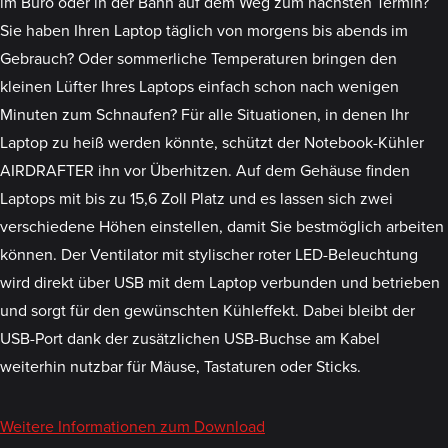
im Büro oder in der Bahn auf dem Weg zum nächsten Termin?
Sie haben Ihren Laptop täglich von morgens bis abends im
Gebrauch? Oder sommerliche Temperaturen bringen den
kleinen Lüfter Ihres Laptops einfach schon nach wenigen
Minuten zum Schnaufen? Für alle Situationen, in denen Ihr
Laptop zu heiß werden könnte, schützt der Notebook-Kühler
AIRDRAFTER ihn vor Überhitzen. Auf dem Gehäuse finden
Laptops mit bis zu 15,6 Zoll Platz und es lassen sich zwei
verschiedene Höhen einstellen, damit Sie bestmöglich arbeiten
können. Der Ventilator mit stylischer roter LED-Beleuchtung
wird direkt über USB mit dem Laptop verbunden und betrieben
und sorgt für den gewünschten Kühleffekt. Dabei bleibt der
USB-Port dank der zusätzlichen USB-Buchse am Kabel
weiterhin nutzbar für Mäuse, Tastaturen oder Sticks.
Weitere Informationen zum Download