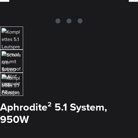
Aphrodite² 5.1 System,
950W