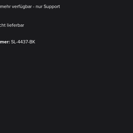
t mehr verfügbar - nur Support
cht lieferbar
mmer:
SL-4437-BK