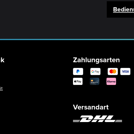
Bedien
nk
Zahlungsarten
it
Versandart