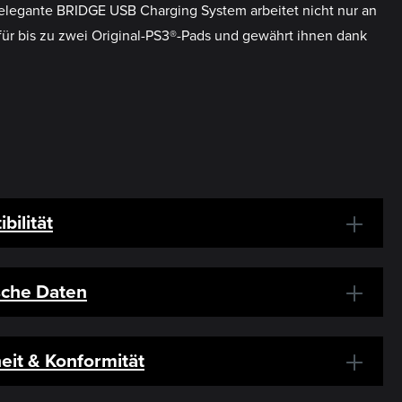
 elegante BRIDGE USB Charging System arbeitet nicht nur an
für bis zu zwei Original-PS3®-Pads und gewährt ihnen dank
bilität
sche Daten
eit & Konformität