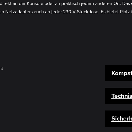
irekt an der Konsole oder an praktisch jedem anderen Ort: Das
 Netzadapters auch an jeder 230-V-Steckdose. Es bietet Platz 
Kompati
Techni
Sicherh