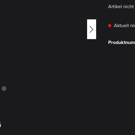
Artikel nich
Aktuell ni
Produktnu
G