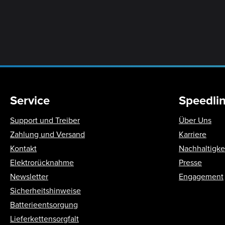
Service
Speedli
Support und Treiber
Über Uns
Zahlung und Versand
Karriere
Kontakt
Nachhaltigke
Elektrorücknahme
Presse
Newsletter
Engagement
Sicherheitshinweise
Batterieentsorgung
Lieferkettensorgfalt