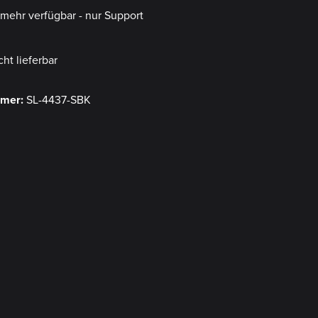
t mehr verfügbar - nur Support
cht lieferbar
mmer:
SL-4437-SBK