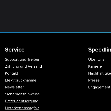
Service
Speedli
Support und Treiber
Über Uns
Zahlung und Versand
Karriere
Kontakt
Nachhaltigke
Elektrorücknahme
Presse
Newsletter
Engagement
Sicherheitshinweise
Batterieentsorgung
Lieferkettensorgfalt