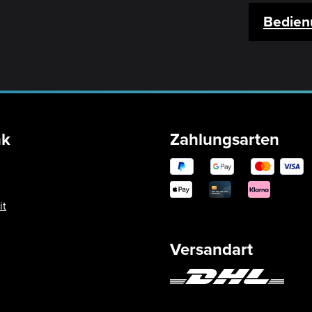
Bedien
nk
Zahlungsarten
it
Versandart