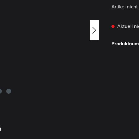
Artikel nich
Aktuell ni
Produktnu
G