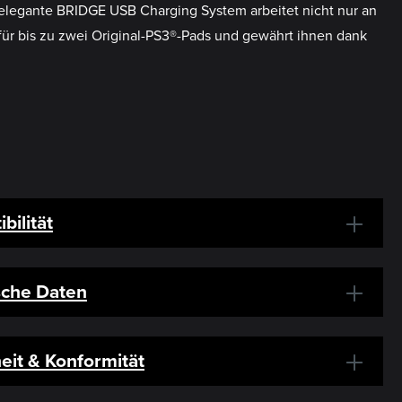
 elegante BRIDGE USB Charging System arbeitet nicht nur an
für bis zu zwei Original-PS3®-Pads und gewährt ihnen dank
bilität
sche Daten
eit & Konformität