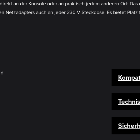
irekt an der Konsole oder an praktisch jedem anderen Ort: Das
 Netzadapters auch an jeder 230-V-Steckdose. Es bietet Platz 
Kompati
Techni
Sicherh