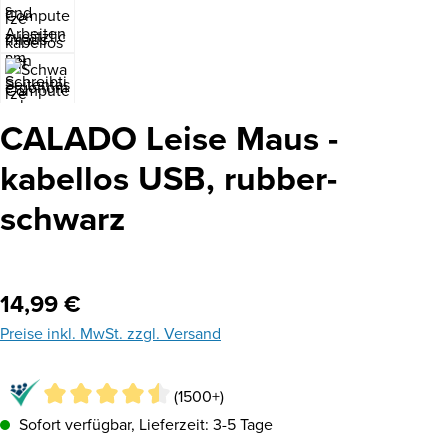
CALADO Leise Maus -
kabellos USB, rubber-
schwarz
Regulärer Preis:
14,99 €
Preise inkl. MwSt. zzgl. Versand
(1500+)
Sofort verfügbar, Lieferzeit: 3-5 Tage