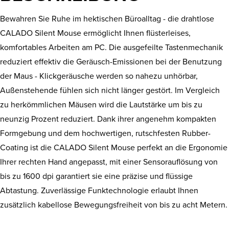
Bewahren Sie Ruhe im hektischen Büroalltag - die drahtlose
CALADO Silent Mouse ermöglicht Ihnen flüsterleises,
komfortables Arbeiten am PC. Die ausgefeilte Tastenmechanik
reduziert effektiv die Geräusch-Emissionen bei der Benutzung
der Maus - Klickgeräusche werden so nahezu unhörbar,
Außenstehende fühlen sich nicht länger gestört. Im Vergleich
zu herkömmlichen Mäusen wird die Lautstärke um bis zu
neunzig Prozent reduziert. Dank ihrer angenehm kompakten
Formgebung und dem hochwertigen, rutschfesten Rubber-
Coating ist die CALADO Silent Mouse perfekt an die Ergonomie
Ihrer rechten Hand angepasst, mit einer Sensorauflösung von
bis zu 1600 dpi garantiert sie eine präzise und flüssige
Abtastung. Zuverlässige Funktechnologie erlaubt Ihnen
zusätzlich kabellose Bewegungsfreiheit von bis zu acht Metern.