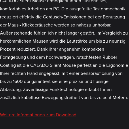
CALADO Silent Mouse ermöglicht Ihnen flüsterleises,
komfortables Arbeiten am PC. Die ausgefeilte Tastenmechanik
reduziert effektiv die Geräusch-Emissionen bei der Benutzung
der Maus - Klickgeräusche werden so nahezu unhörbar,
Außenstehende fühlen ich nicht länger gestört. Im Vergleich zu
herkömmlichen Mäusen wird die Lautstärke um bis zu neunzig
Prozent reduziert. Dank ihrer angenehm kompakten
Formgebung und dem hochwertigen, rutschfesten Rubber
Coating ist die CALADO Silent Mouse perfekt an die Ergonomie
Ihrer rechten Hand angepasst, mit einer Sensorauflösung von
bis zu 1600 dpi garantiert sie eine präzise und flüssige
Abtastung. Zuverlässige Funktechnologie erlaubt Ihnen
zusätzlich kabellose Bewegungsfreiheit von bis zu acht Metern.
Weitere Informationen zum Download