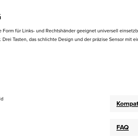
G
e Form für Links- und Rechtshänder geeignet universell einsetzb
ei Tasten, das schlichte Design und der präzise Sensor mit ein
Kompati
FAQ