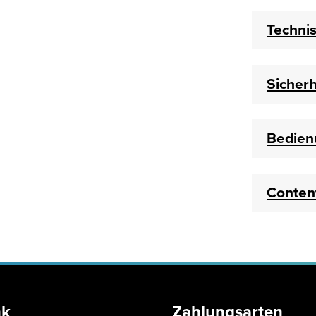
Techni
Sicherh
Bedien
Conten
nk
Zahlungsarten