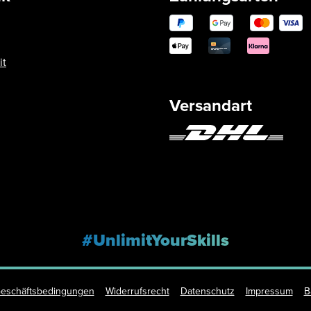
it
Versandart
#UnlimitYourSkills
Geschäftsbedingungen
Widerrufsrecht
Datenschutz
Impressum
B