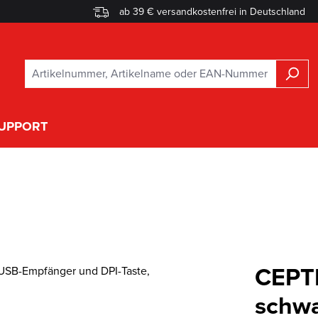
ab 39 € versandkostenfrei in Deutschland
UPPORT
CEPTI
schwa