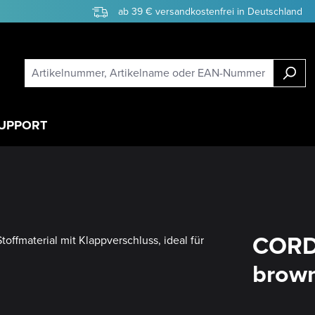
ab 39 € versandkostenfrei in Deutschland
UPPORT
CORDA
brow