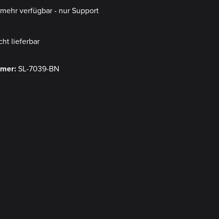
t mehr verfügbar - nur Support
cht lieferbar
mmer:
SL-7039-BN