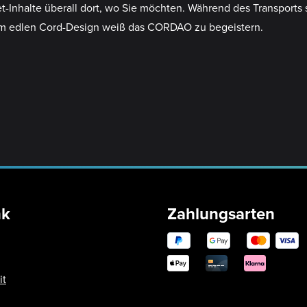
-Inhalte überall dort, wo Sie möchten. Während des Transports 
il im edlen Cord-Design weiß das CORDAO zu begeistern.
nk
Zahlungsarten
it