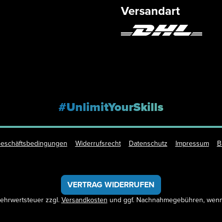
Versandart
#UnlimitYourSkills
Geschäftsbedingungen
Widerrufsrecht
Datenschutz
Impressum
B
VERTRAG WIDERRUFEN
 Mehrwertsteuer zzgl.
Versandkosten
und ggf. Nachnahmegebühren, wenn