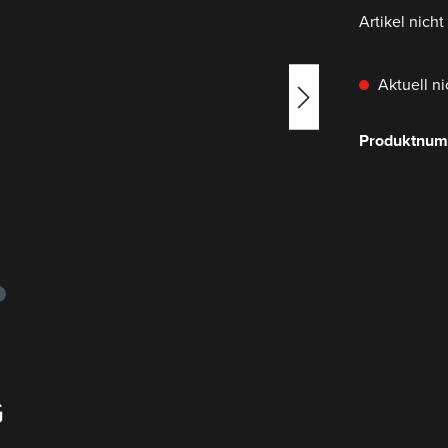
Artikel nich
Aktuell ni
Produktnu
G