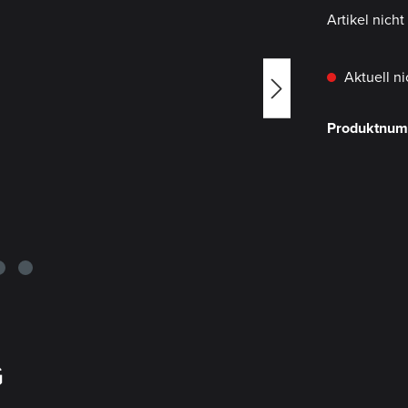
Artikel nich
Aktuell ni
Produktnu
G