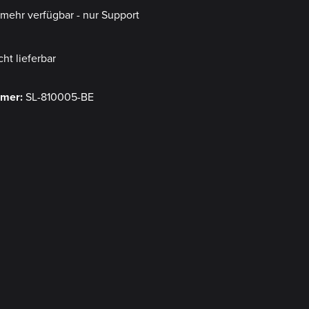
t mehr verfügbar - nur Support
cht lieferbar
mmer:
SL-810005-BE