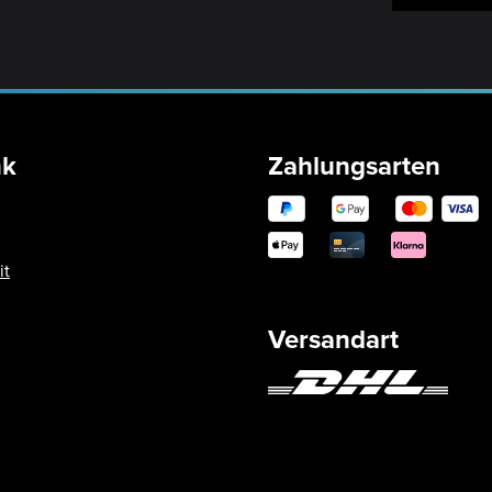
nk
Zahlungsarten
it
Versandart