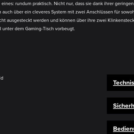
eines: rundum praktisch. Nicht nur, dass sie dank ihrer gering
auch über ein cleveres System mit zwei Anschlüssen für sowohl
icht ausgesteckt werden und können über ihre zwei Klinkenstec
l unter dem Gaming-Tisch vorbeugt.
Techni
Sicherh
Bedien