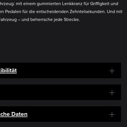
 Fahrzeug: mit einem gummierten Lenkkranz für Griffigkeit und
ren Pedalen für die entscheidenden Zehntelsekunden. Und mit
s Fahrzeug – und beherrsche jede Strecke.
bilität
sche Daten