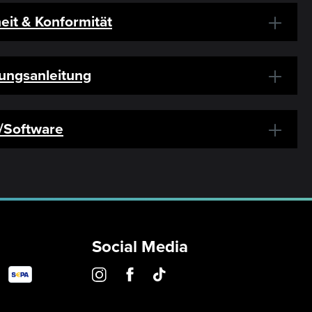
eit & Konformität
ungsanleitung
r/Software
Social Media