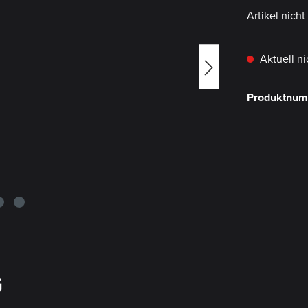
Artikel nich
Aktuell ni
Produktnu
G