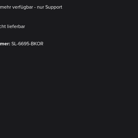
t mehr verfügbar - nur Support
cht lieferbar
mmer:
SL-6695-BKOR