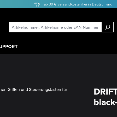
ab 39 € versandkostenfrei in Deutschland
UPPORT
DRIFT
black