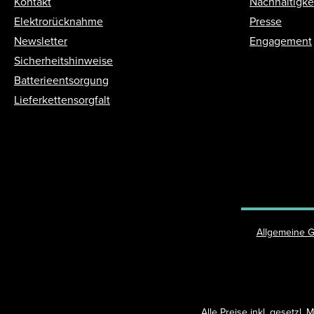
Kontakt
Nachhaltigke
Elektrorücknahme
Presse
Newsletter
Engagement
Sicherheitshinweise
Batterieentsorgung
Lieferkettensorgfalt
Allgemeine 
Alle Preise inkl. gesetzl.