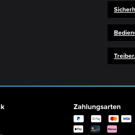
Sicherh
Bedien
Treibe
nk
Zahlungsarten