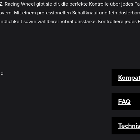
.Z. Racing Wheel gibt sie dir, die perfekte Kontrolle über jedes
vern. Mit einem professionellen Schaltknauf und fein dosierba
findlichkeit sowie wählbarer Vibrationsstärke. Kontrolliere jede
Kompati
FAQ
Techni