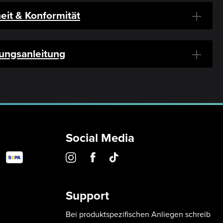
eit & Konformität
ungsanleitung
Social Media
Support
Bei produktspezifischen Anliegen schreib