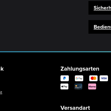
Sicherh
Bedien
nk
Zahlungsarten
it
Versandart