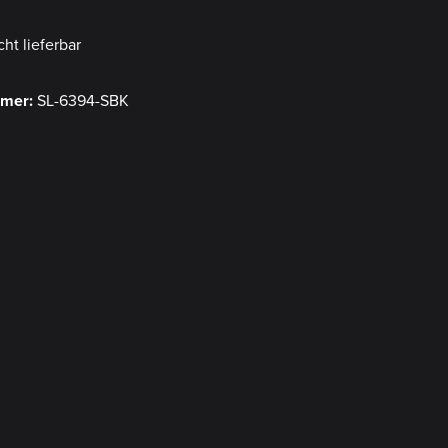
cht lieferbar
mmer:
SL-6394-SBK