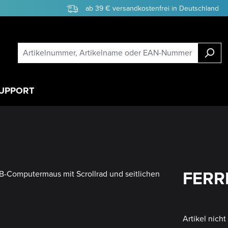
ab 39 € versandkostenfrei in Deutschland
UPPORT
FERR
Artikel nich