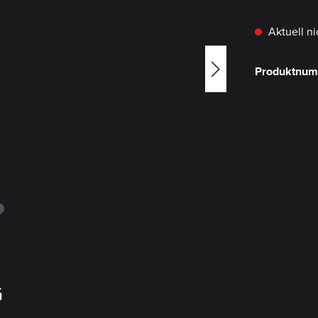
Aktuell ni
Produktnu
G