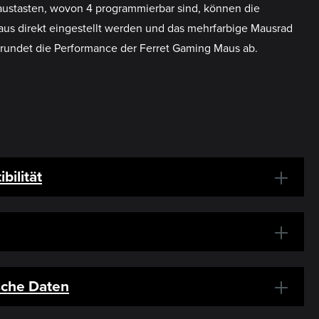
Maustasten, wovon 4 programmierbar sind, können die
aus direkt eingestellt werden und das mehrfarbige Mausrad
rundet die Performance der Ferret Gaming Maus ab.
bilität
sche Daten