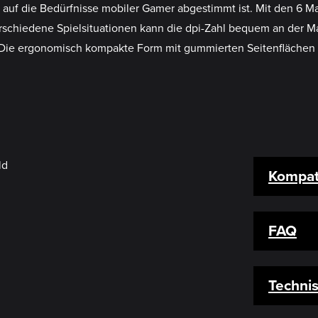
l auf die Bedürfnisse mobiler Gamer abgestimmt ist. Mit den 6 
erschiedene Spielsituationen kann die dpi-Zahl bequem an der M
. Die ergonomisch kompakte Form mit gummierten Seitenflächen 
Kompati
FAQ
Techni