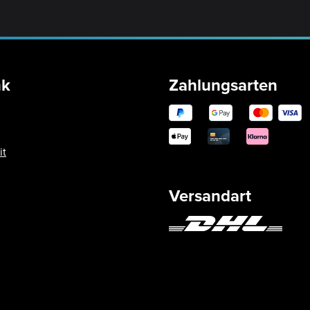
nk
Zahlungsarten
it
Versandart