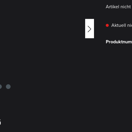
Artikel nich
Aktuell ni
Produktnu
G