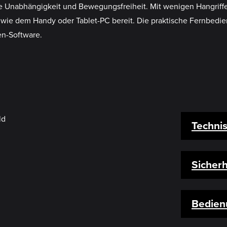
Unabhängigkeit und Bewegungsfreiheit. Mit wenigen Hangriffen
ie dem Handy oder Tablet-PC bereit. Die praktische Fernbedienu
ien-Software.
Techni
Sicherh
Bedien