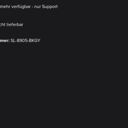
t mehr verfügbar - nur Support
cht lieferbar
mmer:
SL-8905-BKGY