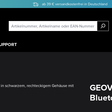
ab 39 € versandkostenfrei in Deutschland
UPPORT
GEOVI
Bluet