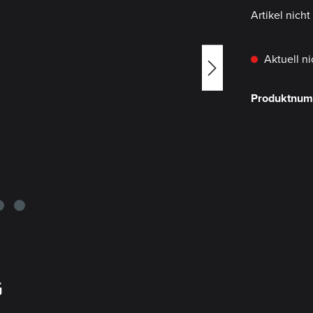
Artikel nich
Aktuell ni
Produktnu
G