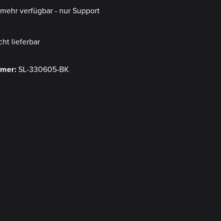
t mehr verfügbar - nur Support
cht lieferbar
mmer:
SL-330605-BK