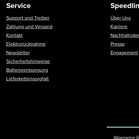
Service
Speedli
Support und Treiber
Über Uns
Zahlung und Versand
Karriere
Kontakt
Nachhaltigke
Elektrorücknahme
Presse
Newsletter
Engagement
Sicherheitshinweise
Batterieentsorgung
Lieferkettensorgfalt
Allgemeine 