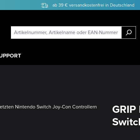
ab 39 € versandkostenfrei in Deutschland
UPPORT
GRIP 
Switc