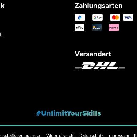
nk
Zahlungsarten
it
Versandart
#UnlimitYourSkills
Geschäftsbedingungen
Widerrufsrecht
Datenschutz
Impressum
B