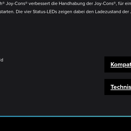
ch® Joy-Cons® verbessert die Handhabung der Joy-Cons®, für ei
starten. Die vier Status-LEDs zeigen dabei den Ladezustand der
Kompati
Techni