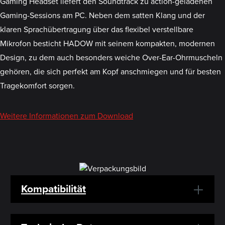
Gaming Headset liefert den Soundtrack zu action-geladenen
Gaming-Sessions am PC. Neben dem satten Klang und der
klaren Sprachübertragung über das flexibel verstellbare
Mikrofon besticht HADOW mit seinem kompakten, modernen
Design, zu dem auch besonders weiche Over-Ear-Ohrmuscheln
gehören, die sich perfekt am Kopf anschmiegen und für besten
Tragekomfort sorgen.
Weitere Informationen zum Download
Kompatibilität