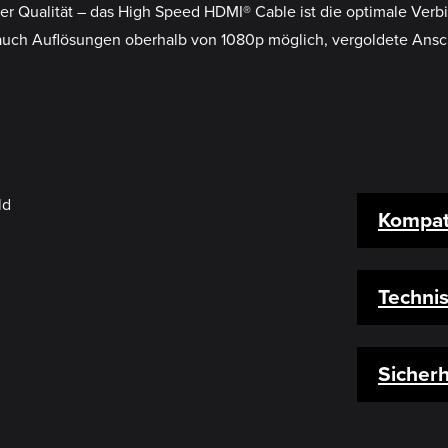
aler Qualität – das High Speed HDMI® Cable ist die optimale Ve
auch Auflösungen oberhalb von 1080p möglich, vergoldete Anschl
Kompati
Techni
Sicherh