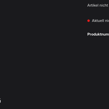
Artikel nich
Aktuell ni
Produktnu
G