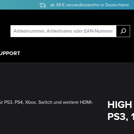
ab 39 € versandkostenfrei in Deutschland
UPPORT
HIGH 
PS3, 