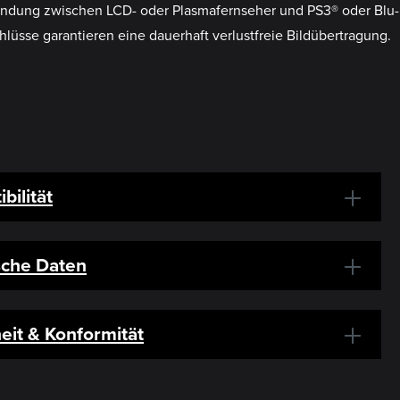
rbindung zwischen LCD- oder Plasmafernseher und PS3® oder Blu-
üsse garantieren eine dauerhaft verlustfreie Bildübertragung.
bilität
sche Daten
eit & Konformität