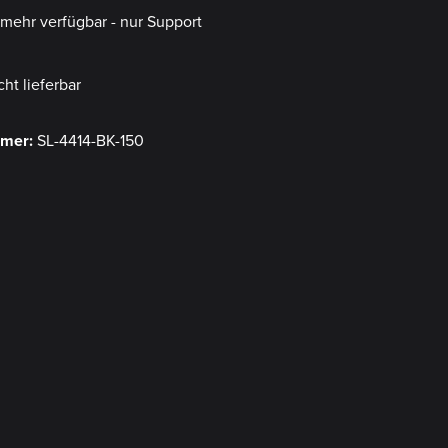
t mehr verfügbar - nur Support
cht lieferbar
mmer:
SL-4414-BK-150