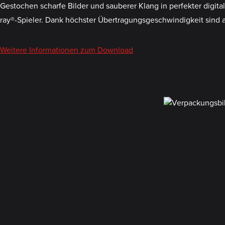
Gestochen scharfe Bilder und sauberer Klang in perfekter digit
ray®-Spieler. Dank höchster Übertragungsgeschwindigkeit sind 
Weitere Informationen zum Download