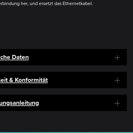
rbindung her, und ersetzt das Ethernetkabel.
sche Daten
eit & Konformität
ungsanleitung