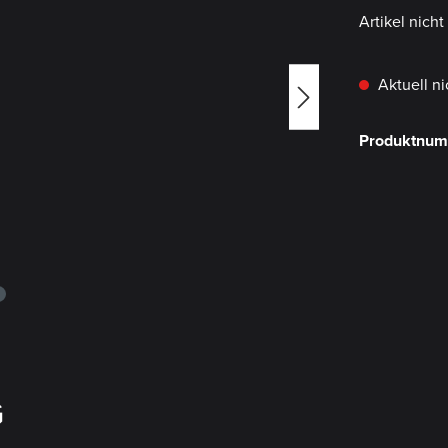
Artikel nich
Aktuell ni
Produktnu
G