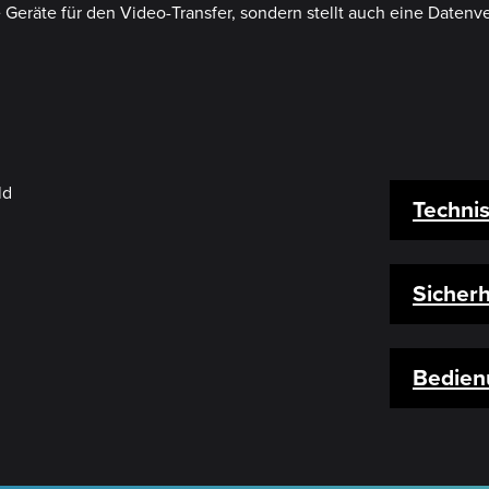
eräte für den Video-Transfer, sondern stellt auch eine Datenve
Techni
Sicherh
Bedien