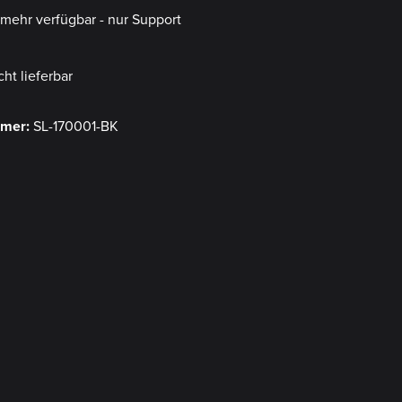
t mehr verfügbar - nur Support
cht lieferbar
mmer:
SL-170001-BK