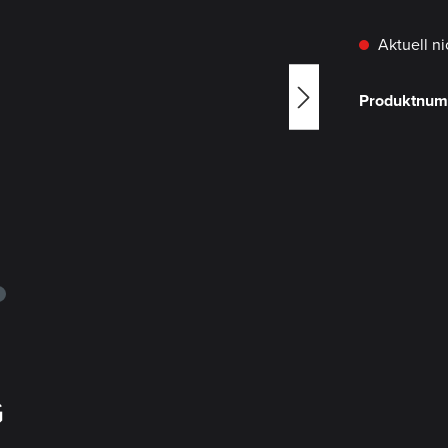
Aktuell ni
Produktnu
G