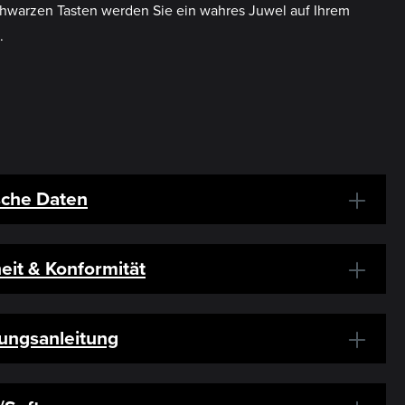
schwarzen Tasten werden Sie ein wahres Juwel auf Ihrem
.
sche Daten
eit & Konformität
ungsanleitung