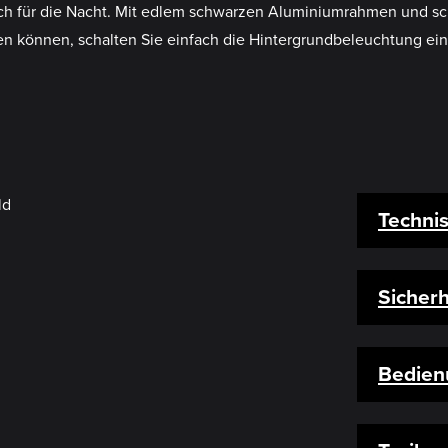
nt sich für die Nacht. Mit edlem schwarzen Aluminiumrahmen und 
en können, schalten Sie einfach die Hintergrundbeleuchtung ein
Techni
Sicherh
Bedien