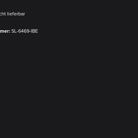
cht lieferbar
mmer:
SL-6469-IBE