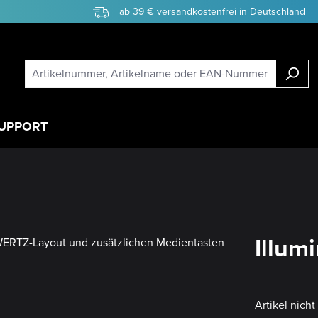
ab 39 € versandkostenfrei in Deutschland
UPPORT
Illum
Artikel nich