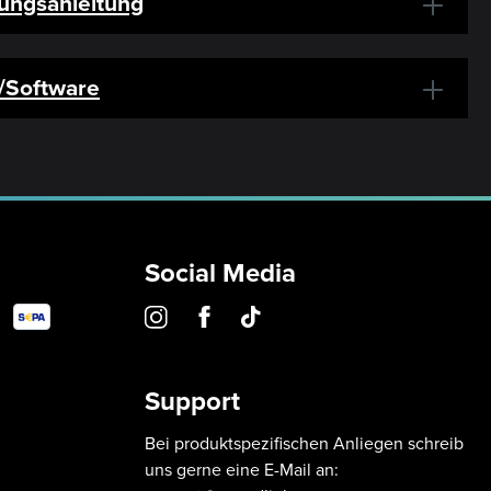
ungsanleitung
r/Software
Social Media
Support
Bei produktspezifischen Anliegen schreib
uns gerne eine E-Mail an: