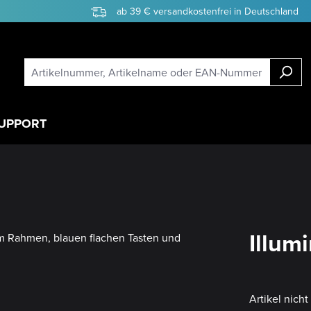
ab 39 € versandkostenfrei in Deutschland
UPPORT
Illum
Artikel nich