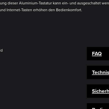
tung dieser Aluminium-Tastatur kann ein- und ausgeschaltet we
 und Internet-Tasten erhöhen den Bedienkomfort.
FAQ
Techni
Sicherh