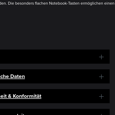
rden. Die besonders flachen Notebook-Tasten ermöglichen einen
sche Daten
eit & Konformität