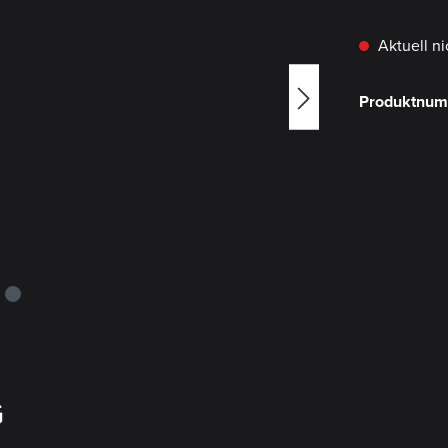
Aktuell ni
Produktnu
G