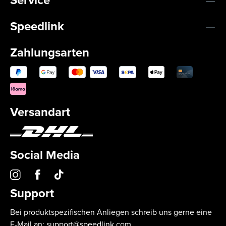
Service
Speedlink
Zahlungsarten
Versandart
Social Media
Support
Bei produktspezifischen Anliegen schreib uns gerne eine
E-Mail an:
support@speedlink.com