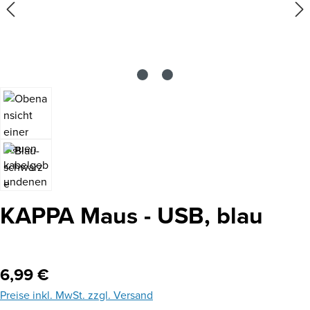
KAPPA Maus - USB, blau
Regulärer Preis:
6,99 €
Preise inkl. MwSt. zzgl. Versand