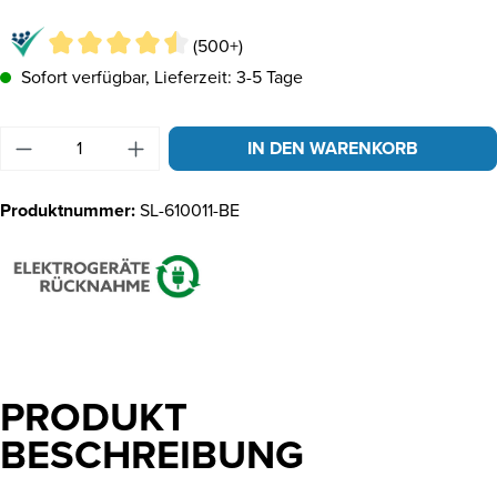
(500+)
Sofort verfügbar, Lieferzeit: 3-5 Tage
Produkt Anzahl: Gib den gewünschten Wert ein 
IN DEN WARENKORB
Produktnummer:
SL-610011-BE
PRODUKT
BESCHREIBUNG