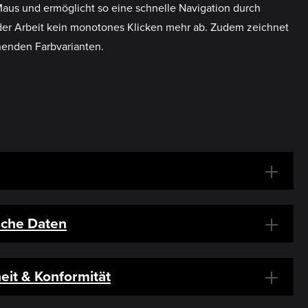
aus und ermöglicht so eine schnelle Navigation durch
 der Arbeit kein monotones Klicken mehr ab. Zudem zeichnet
chenden Farbvarianten.
sche Daten
eit & Konformität