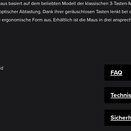
s basiert auf dem beliebten Modell der klassischen 3-Tasten-M
ptischer Abtastung. Dank ihrer geräuschlosen Tasten lenkt bei
e ergonomische Form aus. Erhältlich ist die Maus in drei anspre
FAQ
Techni
Sicherh