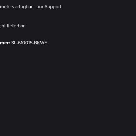
t mehr verfügbar - nur Support
cht lieferbar
mmer:
SL-610015-BKWE