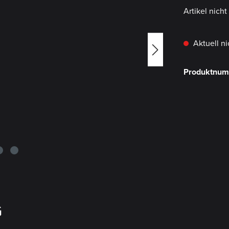
Artikel nich
Aktuell ni
Produktnu
G