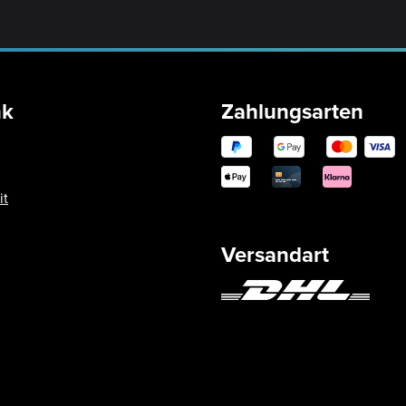
nk
Zahlungsarten
it
Versandart