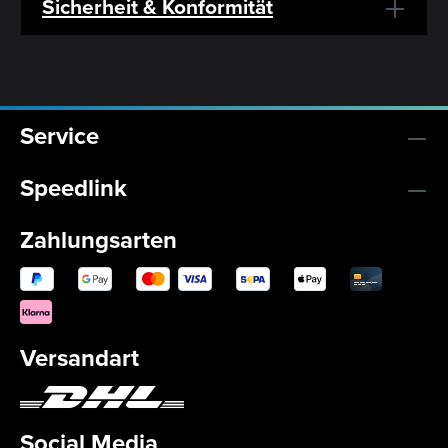
Sicherheit & Konformität
Service
Speedlink
Zahlungsarten
Versandart
Social Media