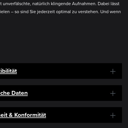
 unverfälschte, natürlich klingende Aufnahmen. Dabei lässt
ielen – so sind Sie jederzeit optimal zu verstehen. Und wenn
bilität
sche Daten
eit & Konformität