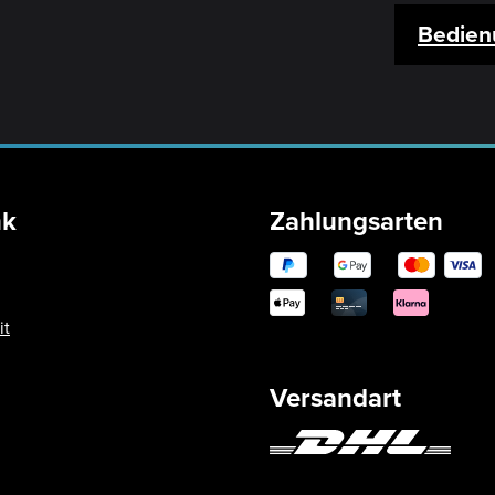
Bedien
nk
Zahlungsarten
it
Versandart