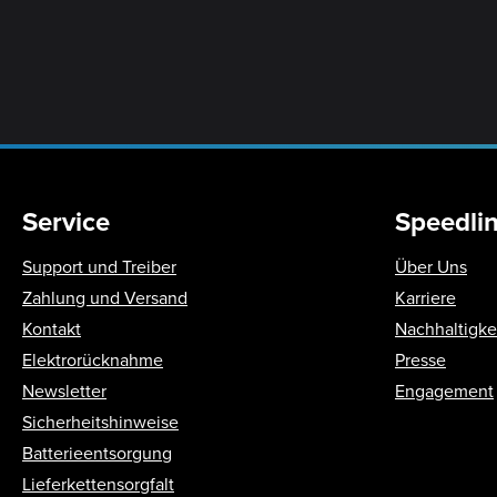
Service
Speedli
Support und Treiber
Über Uns
Zahlung und Versand
Karriere
Kontakt
Nachhaltigke
Elektrorücknahme
Presse
Newsletter
Engagement
Sicherheitshinweise
Batterieentsorgung
Lieferkettensorgfalt