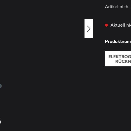
Artikel nich
Aktuell ni
Produktnu
G