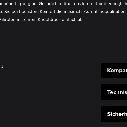
mmübertragung bei Gesprächen über das Internet und ermöglicht
dass Sie bei höchstem Komfort die maximale Aufnahmequalität erz
Mikrofon mit einem Knopfdruck einfach ab.
Kompati
Techni
Sicherh