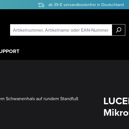
ab 39 € versandkostenfrei in Deutschland
UPPORT
LUCEN
Mikro