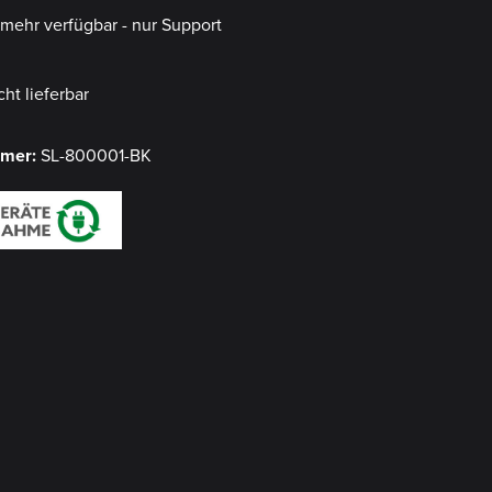
t mehr verfügbar - nur Support
cht lieferbar
mmer:
SL-800001-BK