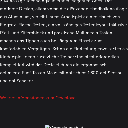
zuverlässige Technologie in einem eleganten Gerät. Das
moderne Design, allem voran die glänzende Handballenauflage
aus Aluminium, verleiht Ihrem Arbeitsplatz einen Hauch von
Eleganz. Flache Tasten, ein vollständiges Tastenlayout inklusive
Pfeil- und Ziffernblock und praktische Multimedia-Tasten
machen das Tippen auch bei längerem Einsatz zum
komfortablen Vergnügen. Schon die Einrichtung erweist sich als
Kinderspiel, denn zusätzliche Treiber sind nicht erforderlich.
Komplettiert wird das Deskset durch die ergonomisch
optimierte Fünf-Tasten-Maus mit optischem 1.600-dpi-Sensor
und dpi-Schalter.
Weitere Informationen zum Download