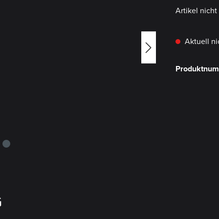
Artikel nich
Aktuell ni
Produktnu
G