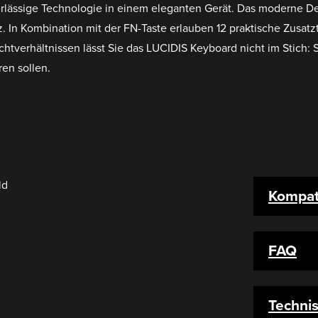
lässige Technologie in einem eleganten Gerät. Das moderne De
. In Kombination mit der FN-Taste erlauben 12 praktische Zusat
chtverhältnissen lässt Sie das LUCIDIS Keyboard nicht im Stich:
ren sollen.
Kompati
FAQ
Techni