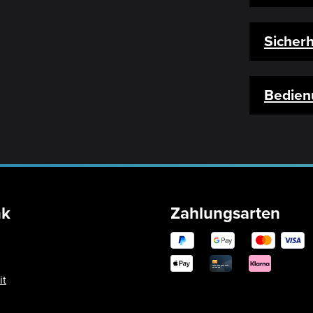
Sicherh
Bedien
nk
Zahlungsarten
it