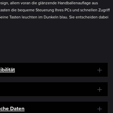
sign, allem voran die glänzende Handballenauflage aus
ztasten die bequeme Steuerung Ihres PCs und schnellen Zugriff
 Seine Tasten leuchten im Dunkeln blau. Sie entscheiden dabei
bilität
sche Daten