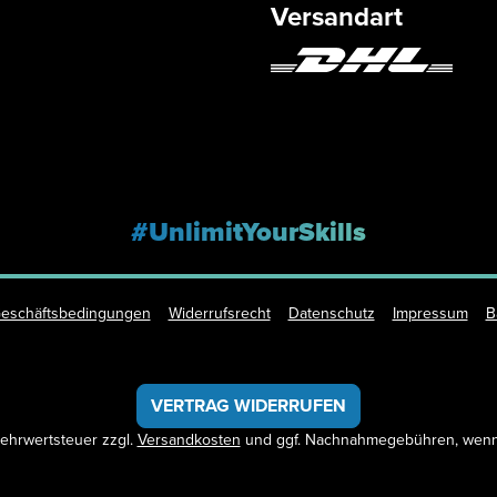
Versandart
#UnlimitYourSkills
Geschäftsbedingungen
Widerrufsrecht
Datenschutz
Impressum
B
VERTRAG WIDERRUFEN
 Mehrwertsteuer zzgl.
Versandkosten
und ggf. Nachnahmegebühren, wenn