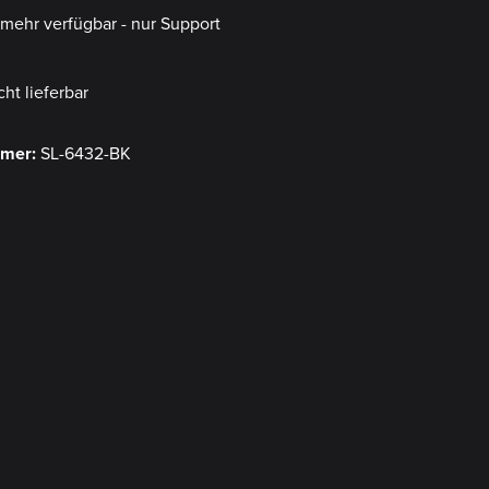
t mehr verfügbar - nur Support
cht lieferbar
mmer:
SL-6432-BK