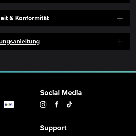
eit & Konformität
ungsanleitung
Social Media
Support