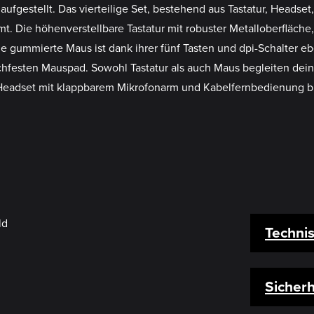
gestellt. Das vierteilige Set, bestehend aus Tastatur, Headset
t. Die höhenverstellbare Tastatur mit robuster Metalloberfläc
e gummierte Maus ist dank ihrer fünf Tasten und dpi-Schalter ebe
schfesten Mauspad. Sowohl Tastatur als auch Maus begleiten de
eadset mit klappbarem Mikrofonarm und Kabelfernbedienung bis
Techni
Sicherh