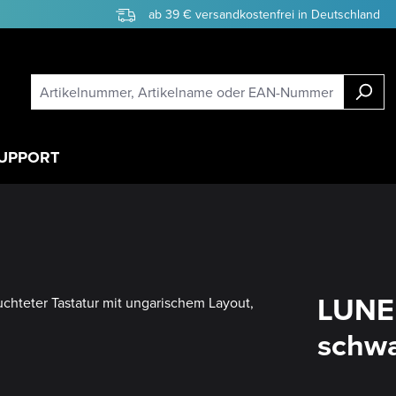
ab 39 € versandkostenfrei in Deutschland
UPPORT
LUNE
schwa