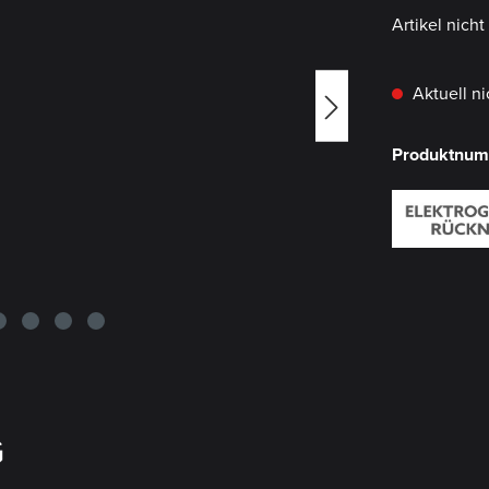
Artikel nich
Aktuell ni
Produktnu
G