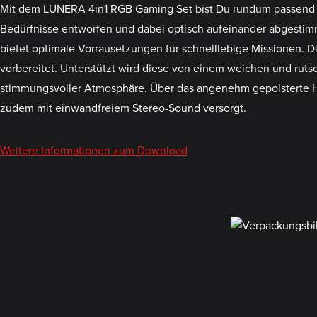
Mit dem LUNERA 4in1 RGB Gaming Set bist Du rundum passend auf
Bedürfnisse entworfen und dabei optisch aufeinander abgestimm
bietet optimale Vorrausetzungen für schnelllebige Missionen. Di
vorbereitet. Unterstützt wird diese von einem weichen und rut
stimmungsvoller Atmosphäre. Über das angenehm gepolsterte H
zudem mit einwandfreiem Stereo-Sound versorgt.
Weitere Informationen zum Download