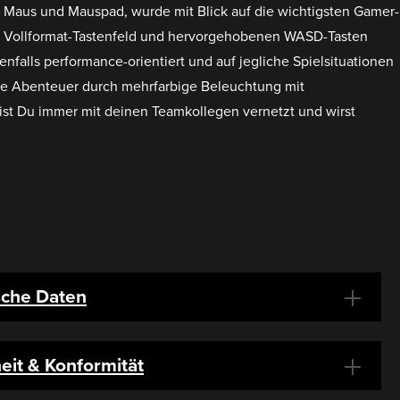
, Maus und Mauspad, wurde mit Blick auf die wichtigsten Gamer-
he, Vollformat-Tastenfeld und hervorgehobenen WASD-Tasten
nfalls performance-orientiert und auf jegliche Spielsituationen
ine Abenteuer durch mehrfarbige Beleuchtung mit
t Du immer mit deinen Teamkollegen vernetzt und wirst
sche Daten
eit & Konformität