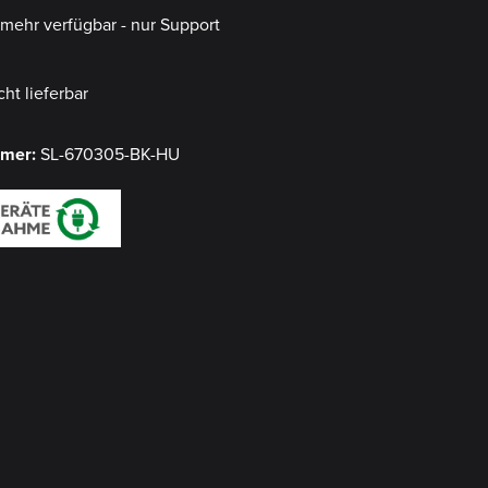
t mehr verfügbar - nur Support
cht lieferbar
mmer:
SL-670305-BK-HU