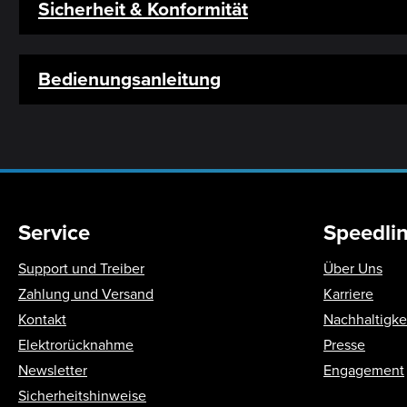
Sicherheit & Konformität
Bedienungsanleitung
Service
Speedli
Support und Treiber
Über Uns
Zahlung und Versand
Karriere
Kontakt
Nachhaltigke
Elektrorücknahme
Presse
Newsletter
Engagement
Sicherheitshinweise