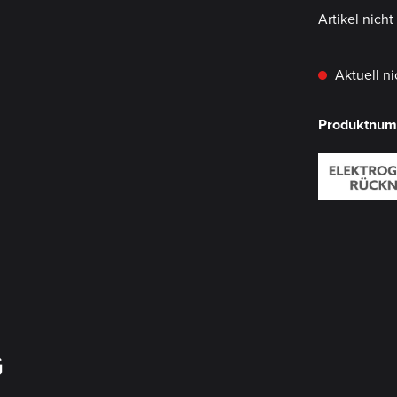
Artikel nich
Aktuell ni
Produktnu
G