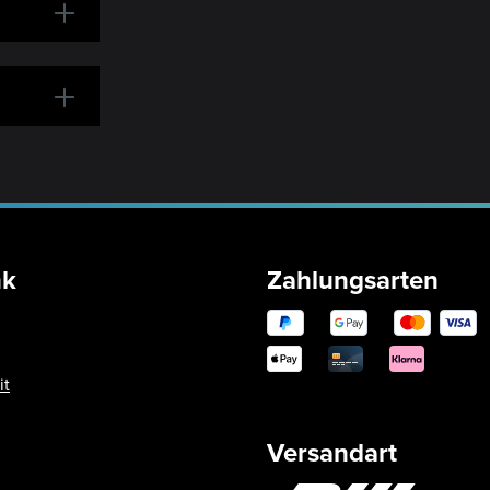
nk
Zahlungsarten
it
Versandart