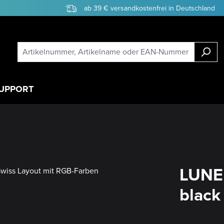
ab 39 € versandkostenfrei in Deutschland
UPPORT
LUNE
black