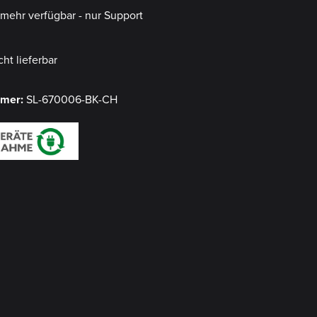
t mehr verfügbar - nur Support
cht lieferbar
mmer:
SL-670006-BK-CH