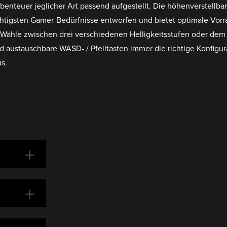
euer jeglicher Art passend aufgestellt. Die höhenverstellbare 
igsten Gamer-Bedürfnisse entworfen und bietet optimale Vorrau
ähle zwischen drei verschiedenen Helligkeitsstufen oder dem l
 austauschbare WASD- / Pfeiltasten immer die richtige Konfigura
s.