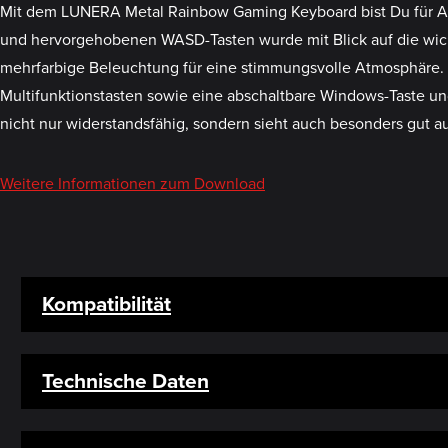
Mit dem LUNERA Metal Rainbow Gaming Keyboard bist Du für Abent
und hervorgehobenen WASD-Tasten wurde mit Blick auf die wicht
mehrfarbige Beleuchtung für eine stimmungsvolle Atmosphäre. W
Multifunktionstasten sowie eine abschaltbare Windows-Taste und
nicht nur widerstandsfähig, sondern sieht auch besonders gut au
Weitere Informationen zum Download
Kompatibilität
Technische Daten