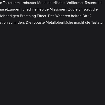
Tastatur mit robuster Metalloberfläche, Vollformat-Tastenfeld
setzungen für schnelllebige Missionen. Zugleich sorgt die
ebendigen Breathing Effect. Des Weiteren helfen Dir 12
tion zu finden. Die robuste Metalloberfläche macht die Tastatur