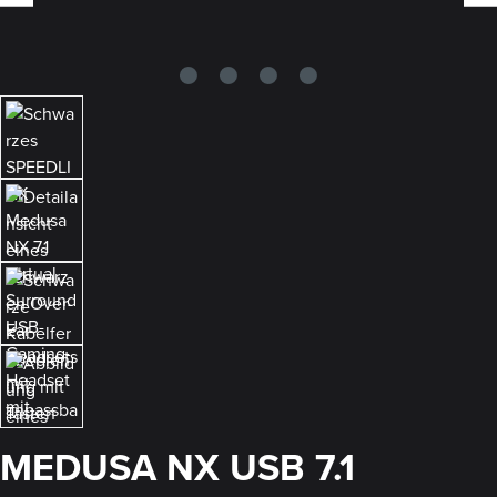
MEDUSA NX USB 7.1