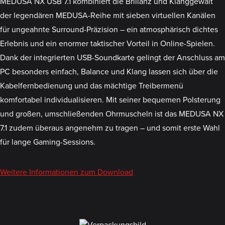
MEDUSA NX USB 7.1 kombiniert die Brillanz und Klanggewalt
der legendären MEDUSA-Reihe mit sieben virtuellen Kanälen
für ungeahnte Surround-Präzision – ein atmosphärisch dichtes
Erlebnis und ein enormer taktischer Vorteil in Online-Spielen.
Dank der integrierten USB-Soundkarte gelingt der Anschluss am
PC besonders einfach, Balance und Klang lassen sich über die
Kabelfernbedienung und das mächtige Treibermenü
komfortabel individualisieren. Mit seiner bequemen Polsterung
und großen, umschließenden Ohrmuscheln ist das MEDUSA NX
7.1 zudem überaus angenehm zu tragen – und somit erste Wahl
für lange Gaming-Sessions.
Weitere Informationen zum Download