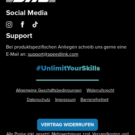
Social Media
Support
Bei produktspezifischen Anliegen schreib uns gerne eine
E-Mail an:
support@speedlink.com
#UnlimitYourSkills
Allgemeine Geschäftsbedingungen
Widerrufsrecht
Datenschutz
Impressum
Barrierefreiheit
VERTRAG WIDERRUFEN
Alle Preise inkl. gesetzl. Mehrwertsteuer zzgl.
Versandkosten
und