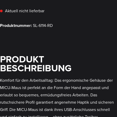
Aktuell nicht lieferbar
Produktnummer:
SL-6114-RD
PRODUKT
BESCHREIBUNG
Komfort für den Arbeitsalltag: Das ergonomische Gehäuse der
MICU-Maus ist perfekt an die Form der Hand angepasst und
erlaubt so bequemes, ermüdungsfreies Arbeiten. Das
rutschsichere Profil garantiert angenehme Haptik und sicheren
Griff. Die MICU-Maus ist dank ihres USB-Anschlusses schnell
und einfach zu installieren – ohne zusätzliche Treiber.