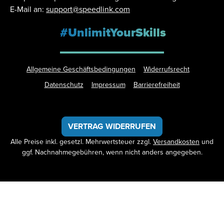
E-Mail an:
support@speedlink.com
#UnlimitYourSkills
Allgemeine Geschäftsbedingungen
Widerrufsrecht
Datenschutz
Impressum
Barrierefreiheit
VERTRAG WIDERRUFEN
Alle Preise inkl. gesetzl. Mehrwertsteuer zzgl.
Versandkosten
und
ggf. Nachnahmegebühren, wenn nicht anders angegeben.