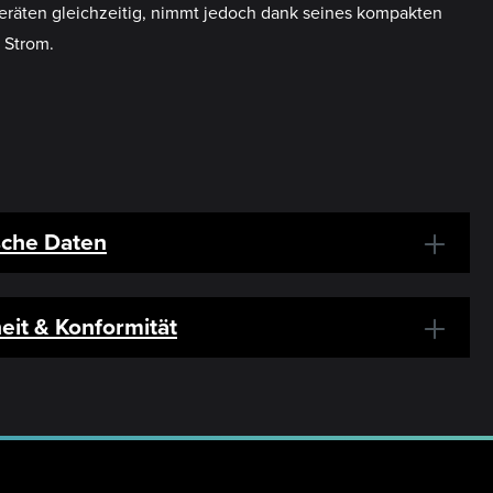
eräten gleichzeitig, nimmt jedoch dank seines kompakten
 Strom.
sche Daten
eit & Konformität