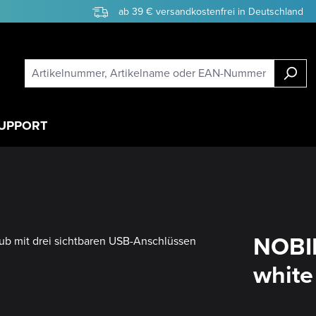
ab 39 € versandkostenfrei in Deutschland
UPPORT
NOBIL
white