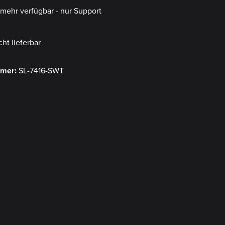
t mehr verfügbar - nur Support
cht lieferbar
mmer:
SL-7416-SWT