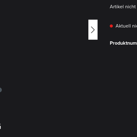
Artikel nich
Aktuell ni
Produktnu
G