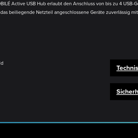
OBILÉ Active USB Hub erlaubt den Anschluss von bis zu 4 USB-G
 das beiliegende Netzteil angeschlossene Geräte zuverlässig mit
Techni
Sicherh