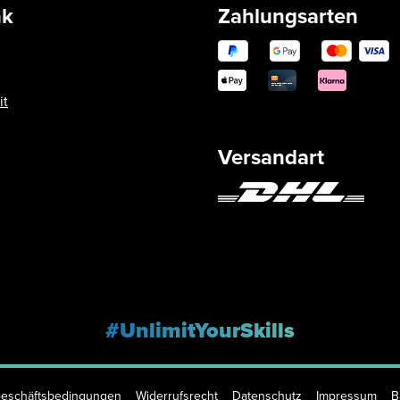
nk
Zahlungsarten
it
Versandart
#UnlimitYourSkills
Geschäftsbedingungen
Widerrufsrecht
Datenschutz
Impressum
B