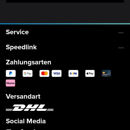
Service
Speedlink
Zahlungsarten
Versandart
Social Media