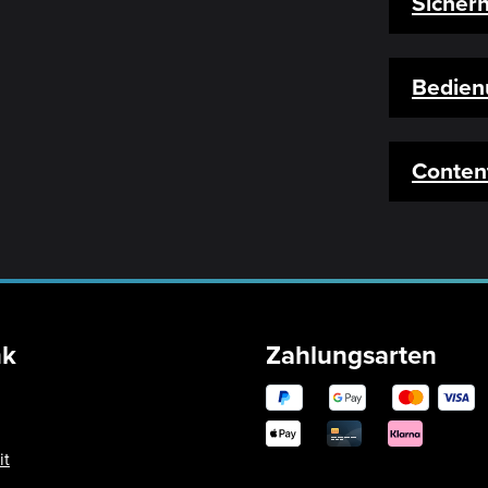
Sicherh
Bedien
Conten
nk
Zahlungsarten
it