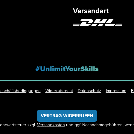
Versandart
#UnlimitYourSkills
Geschäftsbedingungen
Widerrufsrecht
Datenschutz
Impressum
B
VERTRAG WIDERRUFEN
 Mehrwertsteuer zzgl.
Versandkosten
und ggf. Nachnahmegebühren, wenn