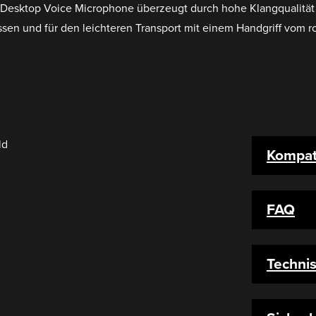
esktop Voice Microphone überzeugt durch hohe Klangqualität und
assen und für den leichteren Transport mit einem Handgriff vom 
Kompati
FAQ
Techni