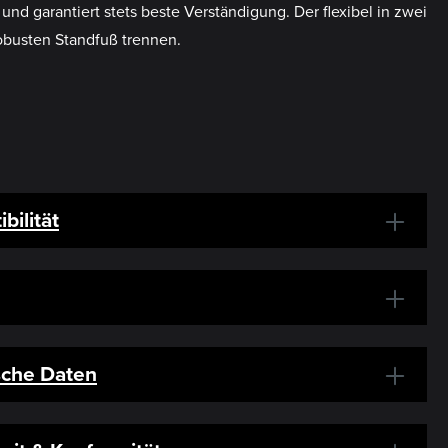
 garantiert stets beste Verständigung. Der flexibel in zwei
robusten Standfuß trennen.
bilität
sche Daten