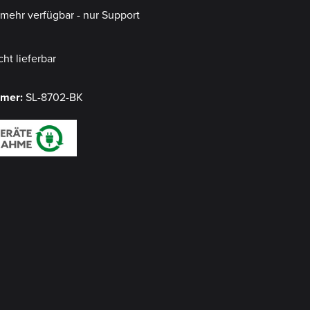
t mehr verfügbar - nur Support
cht lieferbar
mmer:
SL-8702-BK