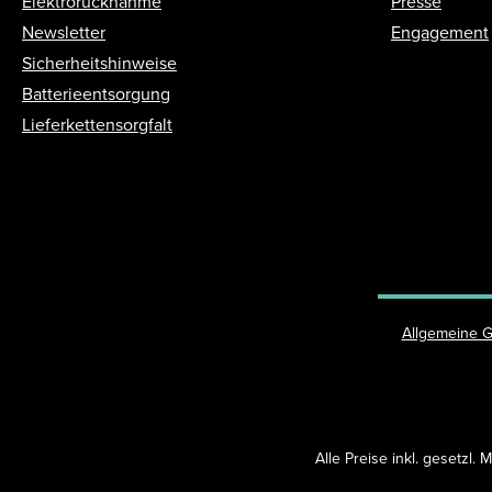
Elektrorücknahme
Presse
Newsletter
Engagement
Sicherheitshinweise
Batterieentsorgung
Lieferkettensorgfalt
Allgemeine 
Alle Preise inkl. gesetzl.