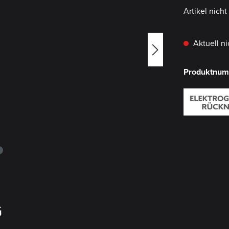
Artikel nich
Aktuell ni
Produktnu
G