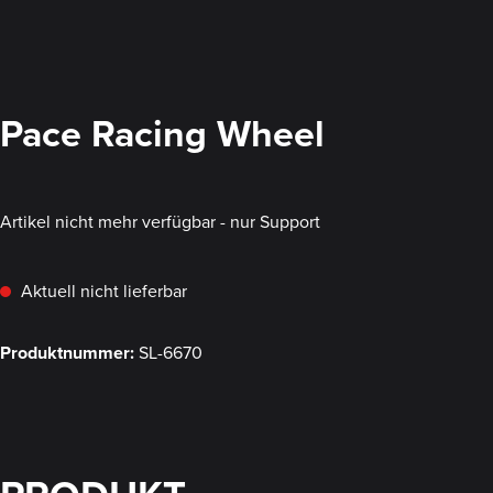
Pace Racing Wheel
Artikel nicht mehr verfügbar - nur Support
Aktuell nicht lieferbar
Produktnummer:
SL-6670