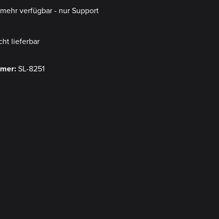
t mehr verfügbar - nur Support
cht lieferbar
mmer:
SL-8251