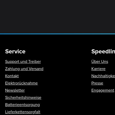
Service
Speedli
Support und Treiber
Über Uns
Zahlung und Versand
Karriere
Kontakt
Nachhaltigke
Elektrorücknahme
Presse
Newsletter
Engagement
Sicherheitshinweise
Batterieentsorgung
Lieferkettensorgfalt