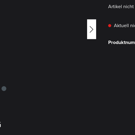
Artikel nich
Aktuell ni
Produktnu
G