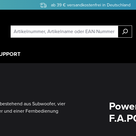
ab 39 € versandkostenfrei in Deutschland
UPPORT
Power
F.A.