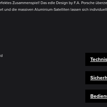
fektes Zusammenspiel! Das edle Design by F.A. Porsche überzeu
rt und die massiven Aluminium-Satelliten lassen sich individue
Techni
Sicherh
Bedien