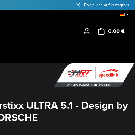
Folge uns auf Instagram
0,00 €
Ware
stixx ULTRA 5.1 - Design by
PORSCHE