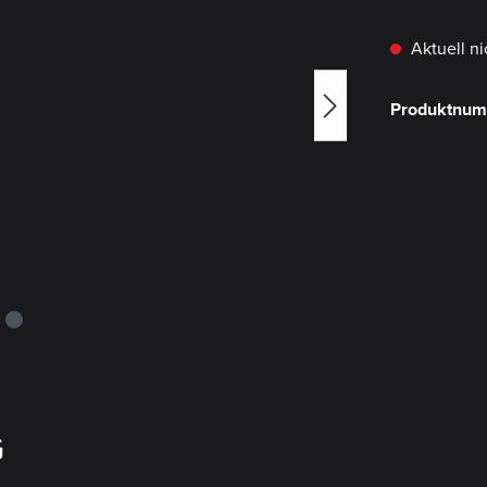
Aktuell ni
Produktnu
G