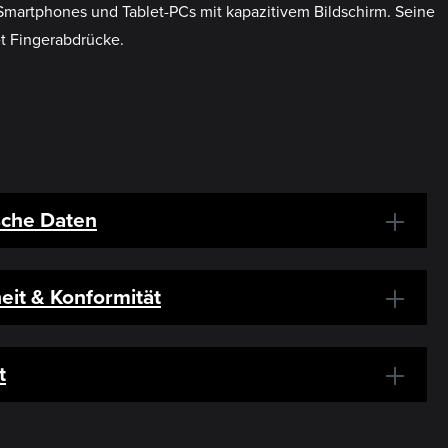
 Smartphones und Tablet-PCs mit kapazitivem Bildschirm. Seine
t Fingerabdrücke.
sche Daten
eit & Konformität
t