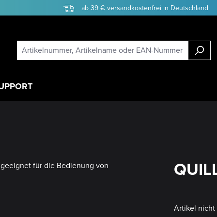
ab 39 € versandkostenfrei in Deutschland
UPPORT
QUILL
Artikel nich