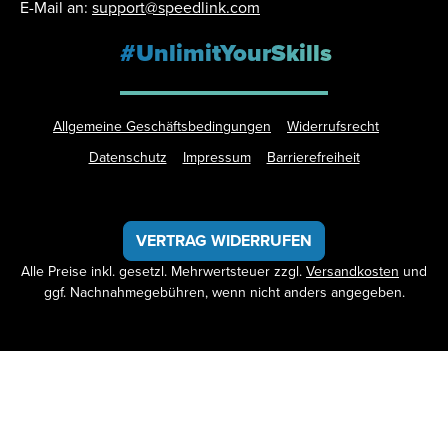
E-Mail an:
support@speedlink.com
#UnlimitYourSkills
Allgemeine Geschäftsbedingungen
Widerrufsrecht
Datenschutz
Impressum
Barrierefreiheit
VERTRAG WIDERRUFEN
Alle Preise inkl. gesetzl. Mehrwertsteuer zzgl.
Versandkosten
und
ggf. Nachnahmegebühren, wenn nicht anders angegeben.