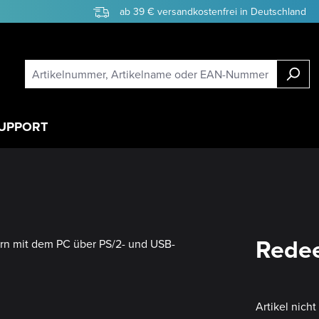
ab 39 € versandkostenfrei in Deutschland
UPPORT
Redee
Artikel nich