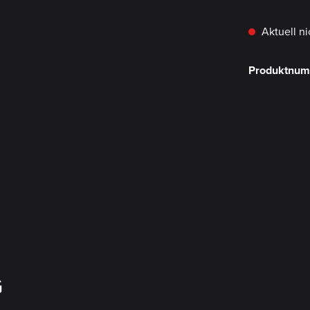
Aktuell ni
Produktnu
G