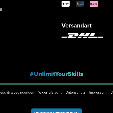
it
Versandart
#UnlimitYourSkills
Geschäftsbedingungen
Widerrufsrecht
Datenschutz
Impressum
B