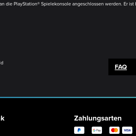
an die PlayStation® Spielekonsole angeschlossen werden. Er is
FAQ
nk
Zahlungsarten