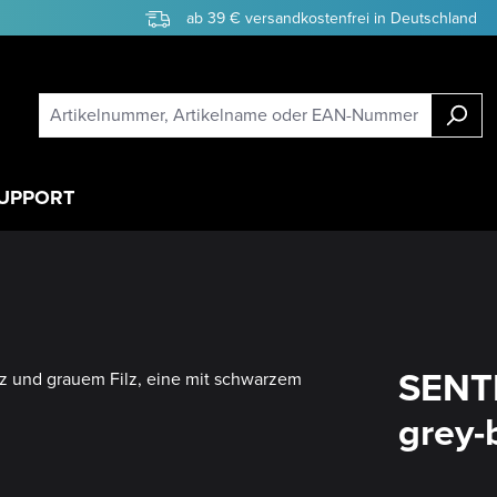
ab 39 € versandkostenfrei in Deutschland
UPPORT
SENTE
grey-