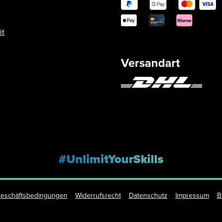
it
Versandart
#UnlimitYourSkills
Geschäftsbedingungen
Widerrufsrecht
Datenschutz
Impressum
B