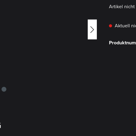
Artikel nich
Aktuell ni
Produktnu
G