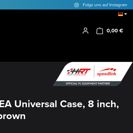
Folge uns auf Instagram
0,00 €
Ware
A Universal Case, 8 inch,
brown