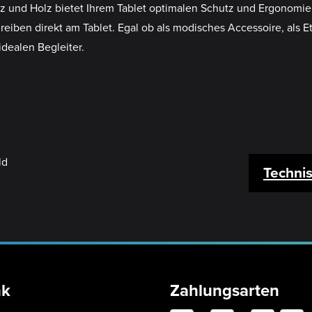
z und Holz bietet Ihrem Tablet optimalen Schutz und Ergonomie: 
en direkt am Tablet. Egal ob als modisches Accessoire, als Etu
dealen Begleiter.
Techni
nk
Zahlungsarten