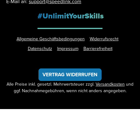
E-Mail an:
support@speedlink.com
#UnlimitYourSkills
Allgemeine Geschäftsbedingungen
Widerrufsrecht
Datenschutz
Impressum
Barrierefreiheit
VERTRAG WIDERRUFEN
Alle Preise inkl. gesetzl. Mehrwertsteuer zzgl.
Versandkosten
und
ggf. Nachnahmegebühren, wenn nicht anders angegeben.