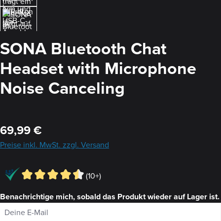
SONA Bluetooth Chat
Headset with Microphone
Noise Canceling
Regulärer Preis:
69,99 €
Preise inkl. MwSt. zzgl. Versand
(10+)
Benachrichtige mich, sobald das Produkt wieder auf Lager ist.
Deine E-Mail