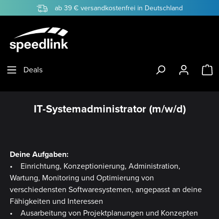
ab 39 € versandkostenfrei in Deutschland
Zum Hauptinhalt springen
W
Deals
IT-Systemadministrator (m/w/d)
Deine Aufgaben:
• Einrichtung, Konzeptionierung, Administration,
Wartung, Monitoring und Optimierung von
verschiedensten Softwaresystemen, angepasst an deine
Fähigkeiten und Interessen
• Ausarbeitung von Projektplanungen und Konzepten